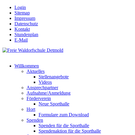
Login
Sitemap
Impressum
Datenschutz
Kontakt
Stundenplan
E-Mail
Willkommen
Aktuelles
Stellenangebote
Videos
Ansprechpartner
Aufnahme/Anmeldung
Förderverein
Neue Sporthalle
Hort
Formulare zum Download
Spenden
Spenden für die Sporthalle
Spendenaktion für die Sporthalle