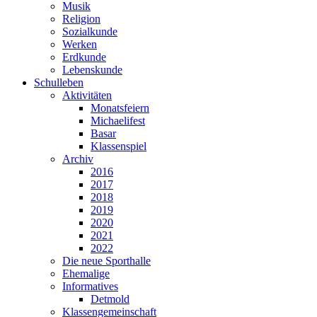
Musik
Religion
Sozialkunde
Werken
Erdkunde
Lebenskunde
Schulleben
Aktivitäten
Monatsfeiern
Michaelifest
Basar
Klassenspiel
Archiv
2016
2017
2018
2019
2020
2021
2022
Die neue Sporthalle
Ehemalige
Informatives
Detmold
Klassengemeinschaft