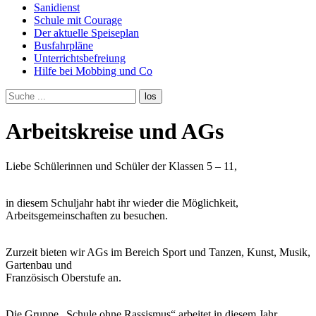
Sanidienst
Schule mit Courage
Der aktuelle Speiseplan
Busfahrpläne
Unterrichtsbefreiung
Hilfe bei Mobbing und Co
Arbeitskreise und AGs
Liebe Schülerinnen und Schüler der Klassen 5 – 11,
in diesem Schuljahr habt ihr wieder die Möglichkeit,
Arbeitsgemeinschaften zu besuchen.
Zurzeit bieten wir AGs im Bereich Sport und Tanzen, Kunst, Musik,
Gartenbau und
Französisch Oberstufe an.
Die Gruppe „Schule ohne Rassismus“ arbeitet in diesem Jahr