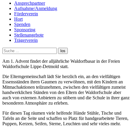
Ansprechpartner
Aufnahme/Anmeldung
Förderverein
Hort
Spenden
Sponsoring
Stellenangebote
Trägerverein
Am 1. Advent findet der alljährliche Waldorfbasar in der Freien
Waldorfschule Lippe-Detmold statt.
Die Elterngemeinschaft lädt Sie herzlich ein, an den vielfältigen
Essensständen ihren Gaumen zu verwöhnen, mit den Kindern an
Mitmachaktionen teilzunehmen, zwischen den vielfältigen zumeist
handwerklichen Ständen von den Eltern der Waldorfschule aber
auch von externen Anbietern zu stöbern und die Schule in ihrer ganz
besonderen Atmosphäre zu erleben.
Für diesen Tag räumen viele helfende Hände Stühle, Tische und
Tafeln an die Seite und schaffen so Platz für handgearbeitete Tieren,
Puppen, Kerzen, Seifen, Sterne, Leuchten und sehr vieles mehr.