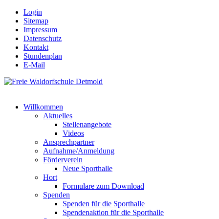
Login
Sitemap
Impressum
Datenschutz
Kontakt
Stundenplan
E-Mail
Willkommen
Aktuelles
Stellenangebote
Videos
Ansprechpartner
Aufnahme/Anmeldung
Förderverein
Neue Sporthalle
Hort
Formulare zum Download
Spenden
Spenden für die Sporthalle
Spendenaktion für die Sporthalle