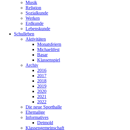
Musik
Religion
Sozialkunde
Werken
Erdkunde
Lebenskunde
Schulleben
Aktivitäten
Monatsfeiern
Michaelifest
Basar
Klassenspiel
Archiv
2016
2017
2018
2019
2020
2021
2022
Die neue Sporthalle
Ehemalige
Informatives
Detmold
Klassengemeinschaft