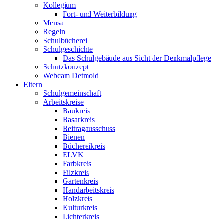
Kollegium
Fort- und Weiterbildung
Mensa
Regeln
Schulbücherei
Schulgeschichte
Das Schulgebäude aus Sicht der Denkmalpflege
Schutzkonzept
Webcam Detmold
Eltern
Schulgemeinschaft
Arbeitskreise
Baukreis
Basarkreis
Beitragausschuss
Bienen
Büchereikreis
ELVK
Farbkreis
Filzkreis
Gartenkreis
Handarbeitskreis
Holzkreis
Kulturkreis
Lichterkreis