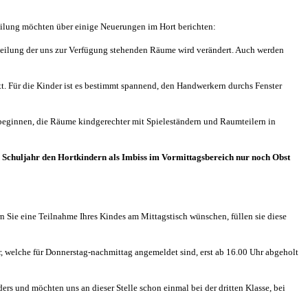
eilung möchten über einige Neuerungen im Hort berichten:
ilung der uns zur Verfügung stehenden Räume wird verändert. Auch werden
tt. Für die Kinder ist es bestimmt spannend, den Handwerkern durchs Fenster
 beginnen, die Räume kindgerechter mit Spieleständern und Raumteilern in
n Schuljahr den Hortkindern als Imbiss im Vormittagsbereich nur noch Obst
rn Sie eine Teilnahme Ihres Kindes am Mittagstisch wünschen, füllen sie diese
 welche für Donnerstag-nachmittag angemeldet sind, erst ab 16.00 Uhr abgeholt
ers und möchten uns an dieser Stelle schon einmal bei der dritten Klasse, bei