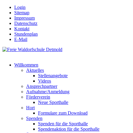
Login
Sitemap
Impressum
Datenschutz
Kontakt
Stundenplan
E-Mail
Willkommen
Aktuelles
Stellenangebote
Videos
Ansprechpartner
Aufnahme/Anmeldung
Förderverein
Neue Sporthalle
Hort
Formulare zum Download
Spenden
Spenden für die Sporthalle
Spendenaktion für die Sporthalle