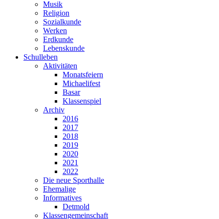
Musik
Religion
Sozialkunde
Werken
Erdkunde
Lebenskunde
Schulleben
Aktivitäten
Monatsfeiern
Michaelifest
Basar
Klassenspiel
Archiv
2016
2017
2018
2019
2020
2021
2022
Die neue Sporthalle
Ehemalige
Informatives
Detmold
Klassengemeinschaft