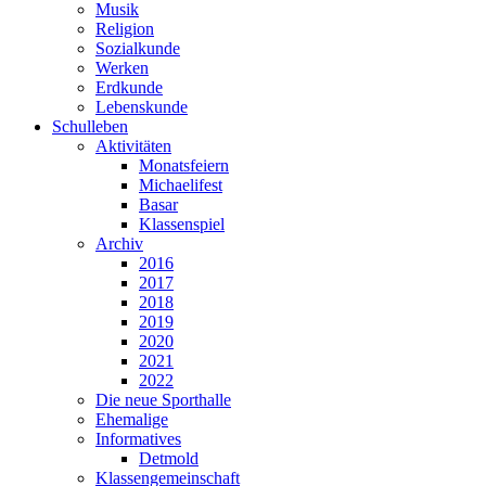
Musik
Religion
Sozialkunde
Werken
Erdkunde
Lebenskunde
Schulleben
Aktivitäten
Monatsfeiern
Michaelifest
Basar
Klassenspiel
Archiv
2016
2017
2018
2019
2020
2021
2022
Die neue Sporthalle
Ehemalige
Informatives
Detmold
Klassengemeinschaft