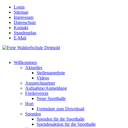
Login
Sitemap
Impressum
Datenschutz
Kontakt
Stundenplan
E-Mail
Willkommen
Aktuelles
Stellenangebote
Videos
Ansprechpartner
Aufnahme/Anmeldung
Förderverein
Neue Sporthalle
Hort
Formulare zum Download
Spenden
Spenden für die Sporthalle
Spendenaktion für die Sporthalle