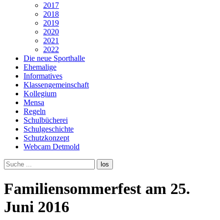
2017
2018
2019
2020
2021
2022
Die neue Sporthalle
Ehemalige
Informatives
Klassengemeinschaft
Kollegium
Mensa
Regeln
Schulbücherei
Schulgeschichte
Schutzkonzept
Webcam Detmold
Familiensommerfest am 25.
Juni 2016